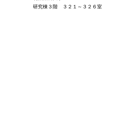
​研究棟３階 ３２１～３２６室