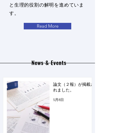
と生理的役割の解明を進めていま
す。
Read More
News & Events
論文（２報）が掲載さ
れました。
5月8日