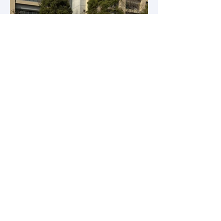
〒204-8588 東京都清瀬市野塩２－５
２２－１
​明治薬科大学 生化学研究室